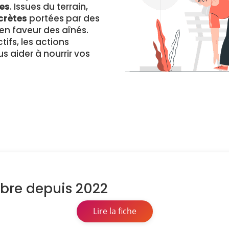
es
. Issues du terrain,
crètes
portées par des
 faveur des aînés.
ifs, les actions
s aider à nourrir vos
mbre depuis 2022
Lire la fiche