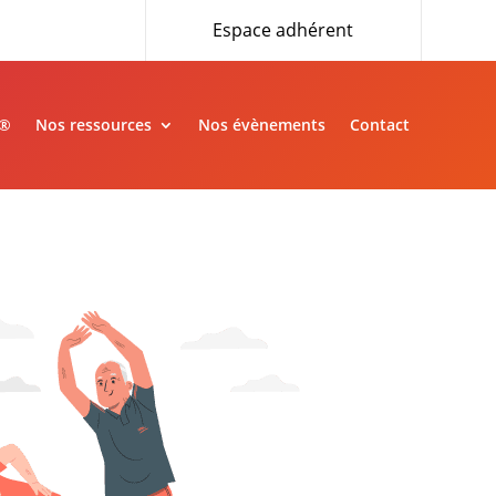
Espace adhérent
»®
Nos ressources
Nos évènements
Contact