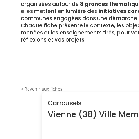
organisées autour de
8 grandes thématiqu
elles mettent en lumière des
initiatives con
communes engagées dans une démarche en
Chaque fiche présente le contexte, les object
menées et les enseignements tirés, pour vou
réflexions et vos projets.
< Revenir aux fiches
Carrousels
Vienne (38) Ville Me