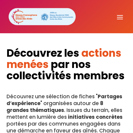
Découvrez les
actions
menées
par nos
collectivités membres
Découvrez une sélection de fiches "
Partages
d’expérience
" organisées autour de
8
grandes thématiques
. Issues du terrain, elles
mettent en lumière des
initiatives concrètes
portées par des communes engagées dans
une démarche en faveur des aînés. Chaque