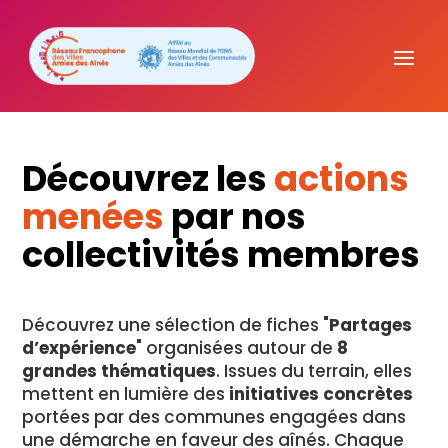
Découvrez les
actions
menées
par nos
collectivités membres
Découvrez une sélection de fiches "
Partages
d’expérience
" organisées autour de
8
grandes thématiques
. Issues du terrain, elles
mettent en lumière des
initiatives concrètes
portées par des communes engagées dans
une démarche en faveur des aînés. Chaque