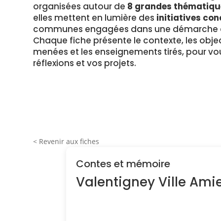
organisées autour de
8 grandes thématiqu
elles mettent en lumière des
initiatives con
communes engagées dans une démarche en
Chaque fiche présente le contexte, les object
menées et les enseignements tirés, pour vou
réflexions et vos projets.
< Revenir aux fiches
Contes et mémoire
Valentigney Ville Ami