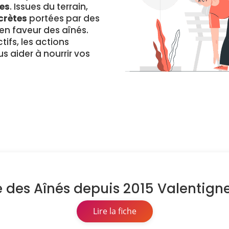
es
. Issues du terrain,
crètes
portées par des
 faveur des aînés.
ifs, les actions
s aider à nourrir vos
e des Aînés depuis 2015 Valentign
Lire la fiche