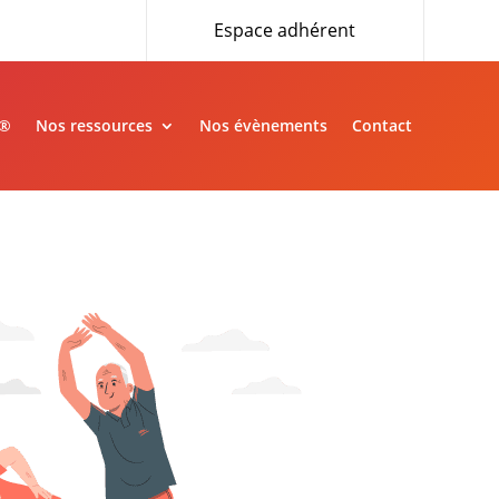
Espace adhérent
»®
Nos ressources
Nos évènements
Contact