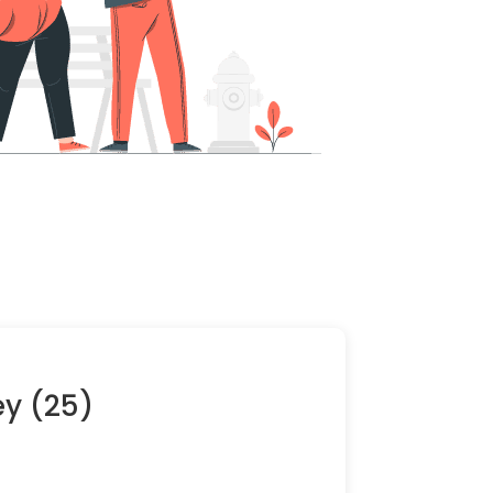
ey (25)