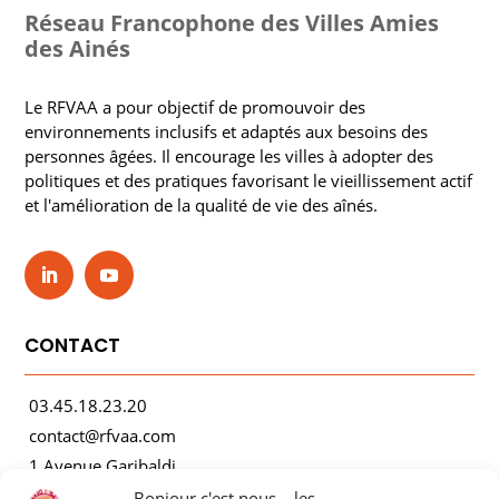
Réseau Francophone des Villes Amies
des Ainés
Le RFVAA a pour objectif de promouvoir des
environnements inclusifs et adaptés aux besoins des
personnes âgées. Il encourage les villes à adopter des
politiques et des pratiques favorisant le vieillissement actif
et l'amélioration de la qualité de vie des aînés.
CONTACT
03.45.18.23.20
contact@rfvaa.com
1 Avenue Garibaldi
21000 Dijon
Bonjour c'est nous... les