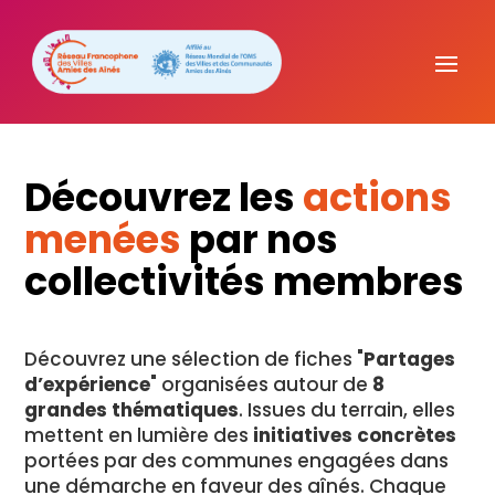
Découvrez les
actions
menées
par nos
collectivités membres
Découvrez une sélection de fiches "
Partages
d’expérience
" organisées autour de
8
grandes thématiques
. Issues du terrain, elles
mettent en lumière des
initiatives concrètes
portées par des communes engagées dans
une démarche en faveur des aînés. Chaque