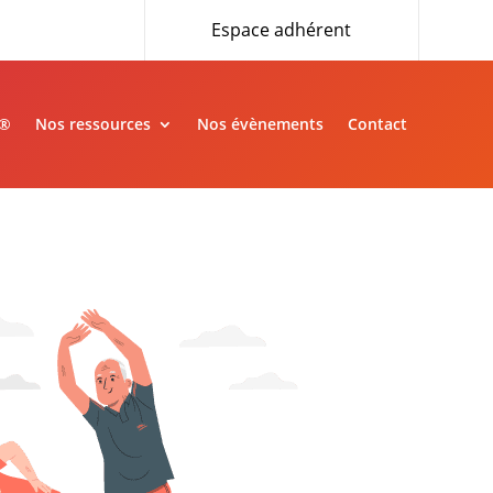
Espace adhérent
»®
Nos ressources
Nos évènements
Contact