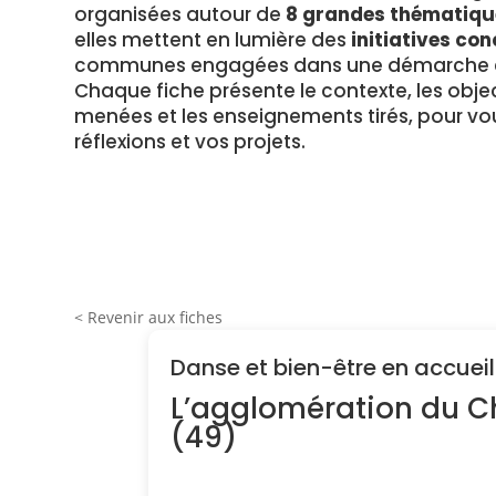
organisées autour de
8 grandes thématiqu
elles mettent en lumière des
initiatives con
communes engagées dans une démarche en
Chaque fiche présente le contexte, les object
menées et les enseignements tirés, pour vou
réflexions et vos projets.
< Revenir aux fiches
Danse et bien-être en accueil
L’agglomération du Ch
(49)