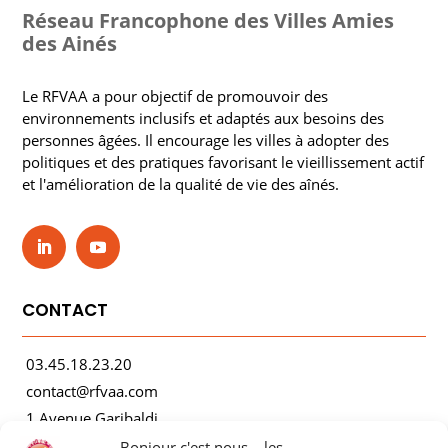
Réseau Francophone des Villes Amies
des Ainés
Le RFVAA a pour objectif de promouvoir des
environnements inclusifs et adaptés aux besoins des
personnes âgées. Il encourage les villes à adopter des
politiques et des pratiques favorisant le vieillissement actif
et l'amélioration de la qualité de vie des aînés.
CONTACT
03.45.18.23.20
contact@rfvaa.com
1 Avenue Garibaldi
21000 Dijon
Bonjour c'est nous... les