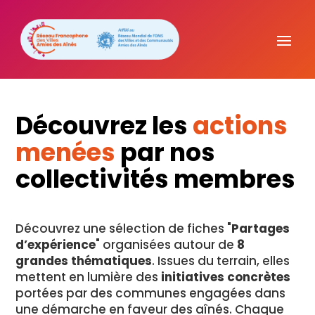
Découvrez les
actions
menées
par nos
collectivités membres
Découvrez une sélection de fiches "
Partages
d’expérience
" organisées autour de
8
grandes thématiques
. Issues du terrain, elles
mettent en lumière des
initiatives concrètes
portées par des communes engagées dans
une démarche en faveur des aînés. Chaque