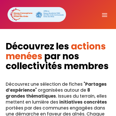
Découvrez les
actions
menées
par nos
collectivités membres
Découvrez une sélection de fiches "
Partages
d’expérience
" organisées autour de
8
grandes thématiques
. Issues du terrain, elles
mettent en lumière des
initiatives concrètes
portées par des communes engagées dans
une démarche en faveur des aînés. Chaque