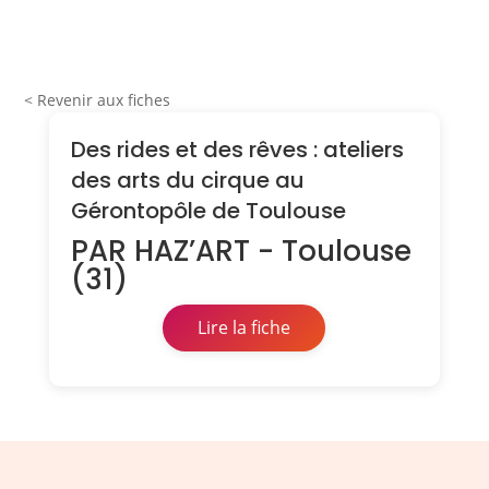
< Revenir aux fiches
Des rides et des rêves : ateliers
des arts du cirque au
Gérontopôle de Toulouse
PAR HAZ’ART - Toulouse
(31)
Lire la fiche