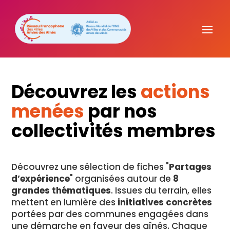
Découvrez les
actions
menées
par nos
collectivités membres
Découvrez une sélection de fiches "
Partages
d’expérience
" organisées autour de
8
grandes thématiques
. Issues du terrain, elles
mettent en lumière des
initiatives concrètes
portées par des communes engagées dans
une démarche en faveur des aînés. Chaque