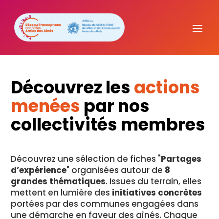
Découvrez les
actions
menées
par nos
collectivités membres
Découvrez une sélection de fiches "
Partages
d’expérience
" organisées autour de
8
grandes thématiques
. Issues du terrain, elles
mettent en lumière des
initiatives concrètes
portées par des communes engagées dans
une démarche en faveur des aînés. Chaque