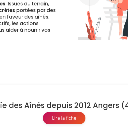
es
. Issues du terrain,
crètes
portées par des
 faveur des aînés.
ifs, les actions
s aider à nourrir vos
mie des Aînés depuis 2012 Angers (
Lire la fiche