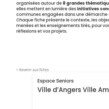
organisées autour de
8 grandes thématiqu
elles mettent en lumière des
initiatives con
communes engagées dans une démarche en
Chaque fiche présente le contexte, les object
menées et les enseignements tirés, pour vou
réflexions et vos projets.
< Revenir aux fiches
Espace Seniors
Ville d’Angers Ville A