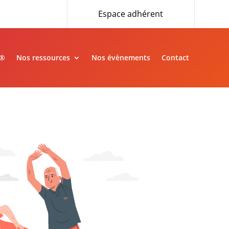
Espace adhérent
»®
Nos ressources
Nos évènements
Contact