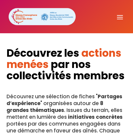
Découvrez les
actions
menées
par nos
collectivités membres
Découvrez une sélection de fiches "
Partages
d’expérience
" organisées autour de
8
grandes thématiques
. Issues du terrain, elles
mettent en lumière des
initiatives concrètes
portées par des communes engagées dans
une démarche en faveur des aînés. Chaque