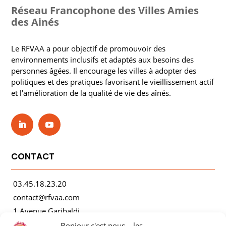
Réseau Francophone des Villes Amies
des Ainés
Le RFVAA a pour objectif de promouvoir des
environnements inclusifs et adaptés aux besoins des
personnes âgées. Il encourage les villes à adopter des
politiques et des pratiques favorisant le vieillissement actif
et l'amélioration de la qualité de vie des aînés.
CONTACT
03.45.18.23.20
contact@rfvaa.com
1 Avenue Garibaldi
21000 Dijon
Bonjour c'est nous... les