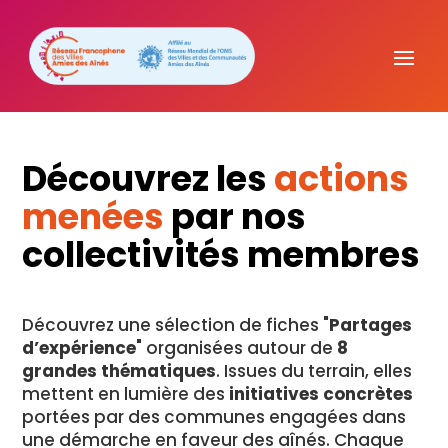
Découvrez les
actions
menées
par nos
collectivités membres
Découvrez une sélection de fiches "
Partages
d’expérience
" organisées autour de
8
grandes thématiques
. Issues du terrain, elles
mettent en lumière des
initiatives concrètes
portées par des communes engagées dans
une démarche en faveur des aînés. Chaque