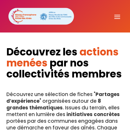
Découvrez les
actions
menées
par nos
collectivités membres
Découvrez une sélection de fiches "
Partages
d’expérience
" organisées autour de
8
grandes thématiques
. Issues du terrain, elles
mettent en lumière des
initiatives concrètes
portées par des communes engagées dans
une démarche en faveur des aînés. Chaque