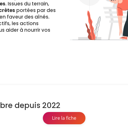
es
. Issues du terrain,
crètes
portées par des
 faveur des aînés.
ifs, les actions
s aider à nourrir vos
mbre depuis 2022
Lire la fiche