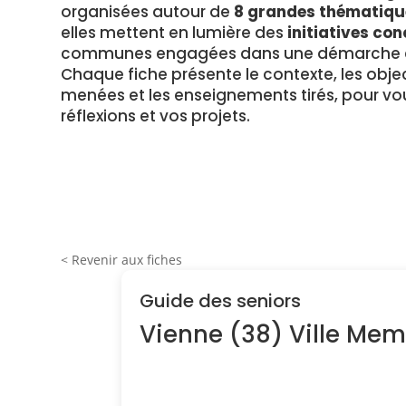
organisées autour de
8 grandes thématiqu
elles mettent en lumière des
initiatives con
communes engagées dans une démarche en
Chaque fiche présente le contexte, les object
menées et les enseignements tirés, pour vou
réflexions et vos projets.
< Revenir aux fiches
Guide des seniors
Vienne (38) Ville Me