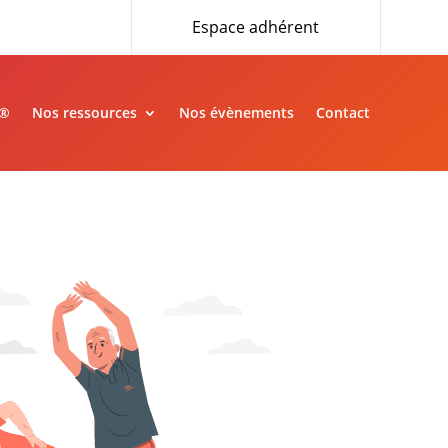
Espace adhérent
»®
Nos ressources
Nos évènements
Contact