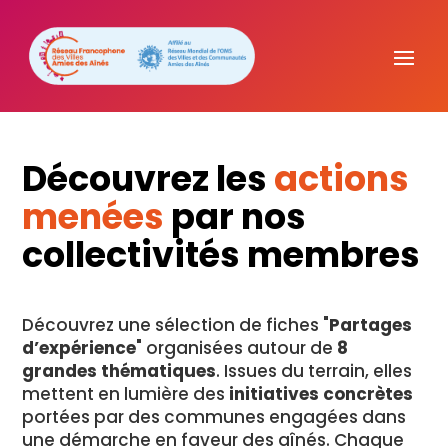
Découvrez les
actions
menées
par nos
collectivités membres
Découvrez une sélection de fiches "
Partages
d’expérience
" organisées autour de
8
grandes thématiques
. Issues du terrain, elles
mettent en lumière des
initiatives concrètes
portées par des communes engagées dans
une démarche en faveur des aînés. Chaque