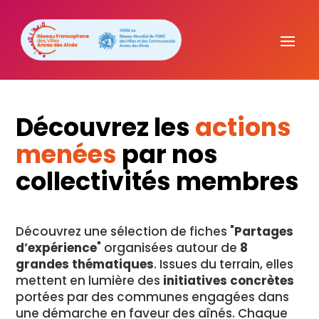
Découvrez les
actions
menées
par nos
collectivités membres
Découvrez une sélection de fiches "
Partages
d’expérience
" organisées autour de
8
grandes thématiques
. Issues du terrain, elles
mettent en lumière des
initiatives concrètes
portées par des communes engagées dans
une démarche en faveur des aînés. Chaque