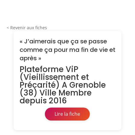
< Revenir aux fiches
« J’aimerais que ça se passe
comme ça pour ma fin de vie et
après »
Plateforme ViP
(Vieillissement et
Précarité) A Grenoble
(38) Ville Membre
depuis 2016
Lire la fiche