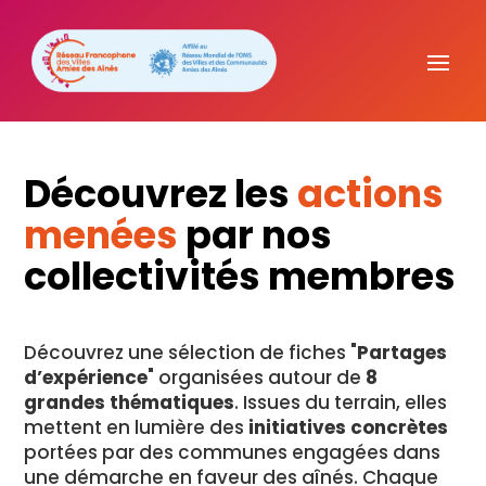
Découvrez les
actions
menées
par nos
collectivités membres
Découvrez une sélection de fiches "
Partages
d’expérience
" organisées autour de
8
grandes thématiques
. Issues du terrain, elles
mettent en lumière des
initiatives concrètes
portées par des communes engagées dans
une démarche en faveur des aînés. Chaque