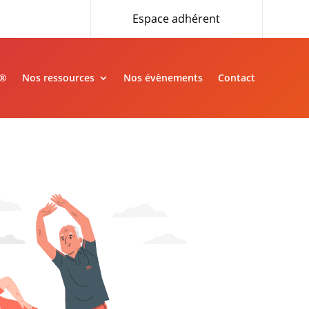
Espace adhérent
»®
Nos ressources
Nos évènements
Contact