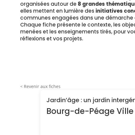
organisées autour de
8 grandes thématiqu
elles mettent en lumière des
initiatives con
communes engagées dans une démarche en
Chaque fiche présente le contexte, les object
menées et les enseignements tirés, pour vou
réflexions et vos projets.
< Revenir aux fiches
Jardin’âge : un jardin interg
Bourg-de-Péage Ville