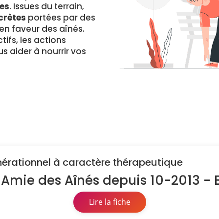
es
. Issues du terrain,
crètes
portées par des
 faveur des aînés.
ifs, les actions
s aider à nourrir vos
énérationnel à caractère thérapeutique
 Amie des Aînés depuis 10-2013 -
Lire la fiche