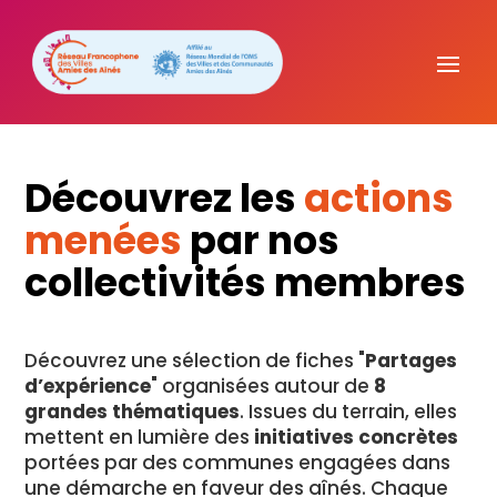
Découvrez les
actions
menées
par nos
collectivités membres
Découvrez une sélection de fiches "
Partages
d’expérience
" organisées autour de
8
grandes thématiques
. Issues du terrain, elles
mettent en lumière des
initiatives concrètes
portées par des communes engagées dans
une démarche en faveur des aînés. Chaque