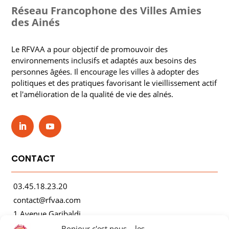
Réseau Francophone des Villes Amies
des Ainés
Le RFVAA a pour objectif de promouvoir des
environnements inclusifs et adaptés aux besoins des
personnes âgées. Il encourage les villes à adopter des
politiques et des pratiques favorisant le vieillissement actif
et l'amélioration de la qualité de vie des aînés.
CONTACT
03.45.18.23.20
contact@rfvaa.com
1 Avenue Garibaldi
21000 Dijon
Bonjour c'est nous... les