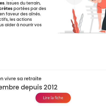
es
. Issues du terrain,
crètes
portées par des
 faveur des aînés.
ifs, les actions
s aider à nourrir vos
 vivre sa retraite
Membre depuis 2012
Lire la fiche