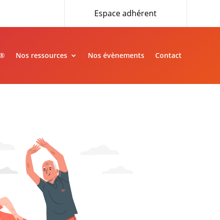
Espace adhérent
»®
Nos ressources
Nos évènements
Contact