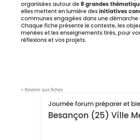
organisées autour de
8 grandes thématiqu
elles mettent en lumière des
initiatives con
communes engagées dans une démarche en
Chaque fiche présente le contexte, les object
menées et les enseignements tirés, pour vou
réflexions et vos projets.
< Revenir aux fiches
Journée forum préparer et bien
Besançon (25) Ville 