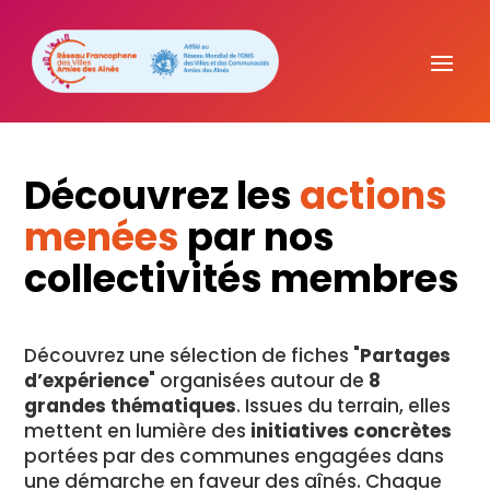
Découvrez les
actions
menées
par nos
collectivités membres
Découvrez une sélection de fiches "
Partages
d’expérience
" organisées autour de
8
grandes thématiques
. Issues du terrain, elles
mettent en lumière des
initiatives concrètes
portées par des communes engagées dans
une démarche en faveur des aînés. Chaque