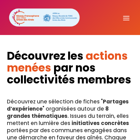
Découvrez les
actions
menées
par nos
collectivités membres
Découvrez une sélection de fiches "
Partages
d’expérience
" organisées autour de
8
grandes thématiques
. Issues du terrain, elles
mettent en lumière des
initiatives concrètes
portées par des communes engagées dans
une démarche en faveur des aînés. Chaque