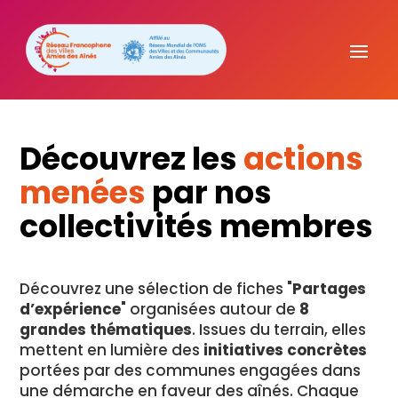
Découvrez les
actions
menées
par nos
collectivités membres
Découvrez une sélection de fiches "
Partages
d’expérience
" organisées autour de
8
grandes thématiques
. Issues du terrain, elles
mettent en lumière des
initiatives concrètes
portées par des communes engagées dans
une démarche en faveur des aînés. Chaque