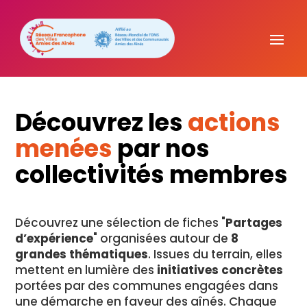
Découvrez les
actions
menées
par nos
collectivités membres
Découvrez une sélection de fiches "
Partages
d’expérience
" organisées autour de
8
grandes thématiques
. Issues du terrain, elles
mettent en lumière des
initiatives concrètes
portées par des communes engagées dans
une démarche en faveur des aînés. Chaque