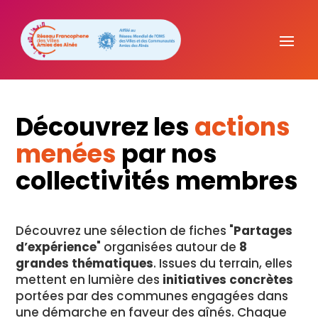
Découvrez les
actions
menées
par nos
collectivités membres
Découvrez une sélection de fiches "
Partages
d’expérience
" organisées autour de
8
grandes thématiques
. Issues du terrain, elles
mettent en lumière des
initiatives concrètes
portées par des communes engagées dans
une démarche en faveur des aînés. Chaque