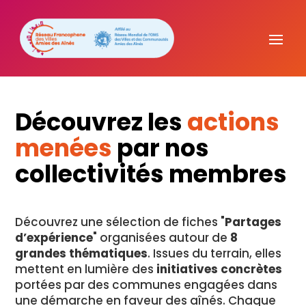
Découvrez les
actions
menées
par nos
collectivités membres
Découvrez une sélection de fiches "
Partages
d’expérience
" organisées autour de
8
grandes thématiques
. Issues du terrain, elles
mettent en lumière des
initiatives concrètes
portées par des communes engagées dans
une démarche en faveur des aînés. Chaque