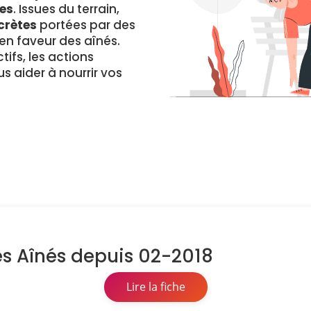
es
. Issues du terrain,
crètes
portées par des
 faveur des aînés.
ifs, les actions
s aider à nourrir vos
es Aînés depuis 02-2018
Lire la fiche