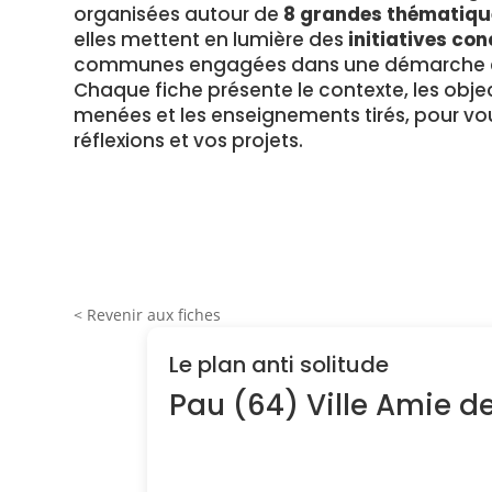
organisées autour de
8 grandes thématiqu
elles mettent en lumière des
initiatives con
communes engagées dans une démarche en
Chaque fiche présente le contexte, les object
menées et les enseignements tirés, pour vou
réflexions et vos projets.
< Revenir aux fiches
Le plan anti solitude
Pau (64) Ville Amie d