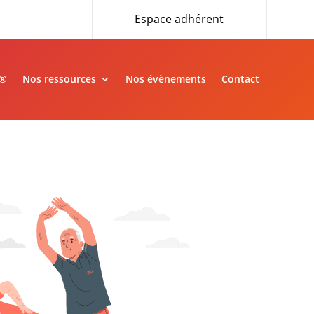
Espace adhérent
»®
Nos ressources
Nos évènements
Contact