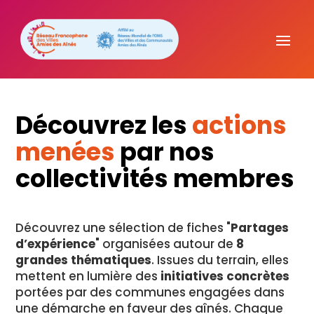
Découvrez les
actions
menées
par nos
collectivités membres
Découvrez une sélection de fiches "
Partages
d’expérience
" organisées autour de
8
grandes thématiques
. Issues du terrain, elles
mettent en lumière des
initiatives concrètes
portées par des communes engagées dans
une démarche en faveur des aînés. Chaque