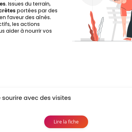
es
. Issues du terrain,
crètes
portées par des
 faveur des aînés.
ifs, les actions
s aider à nourrir vos
e sourire avec des visites
Lire la fiche