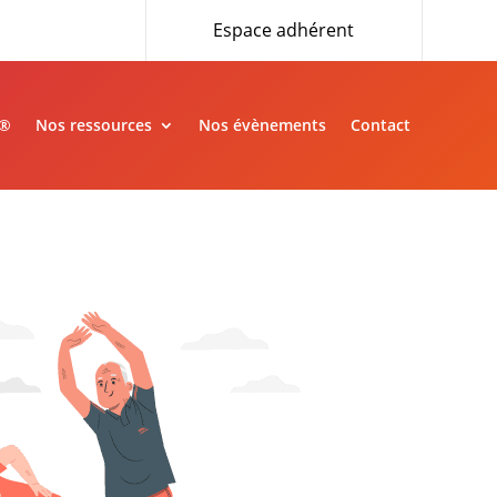
Espace adhérent
»®
Nos ressources
Nos évènements
Contact