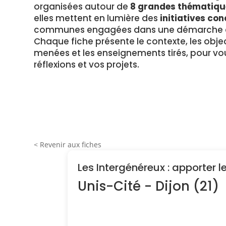
organisées autour de
8 grandes thématiqu
elles mettent en lumière des
initiatives con
communes engagées dans une démarche en
Chaque fiche présente le contexte, les object
menées et les enseignements tirés, pour vou
réflexions et vos projets.
< Revenir aux fiches
Les Intergénéreux : apporter l
Unis-Cité - Dijon (21)