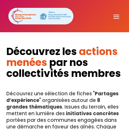
Découvrez les
actions
menées
par nos
collectivités membres
Découvrez une sélection de fiches "
Partages
d’expérience
" organisées autour de
8
grandes thématiques
. Issues du terrain, elles
mettent en lumière des
initiatives concrètes
portées par des communes engagées dans
une démarche en faveur des aînés. Chaque