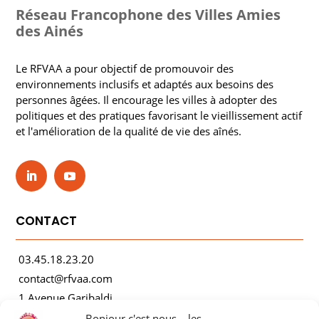
Réseau Francophone des Villes Amies
des Ainés
Le RFVAA a pour objectif de promouvoir des
environnements inclusifs et adaptés aux besoins des
personnes âgées. Il encourage les villes à adopter des
politiques et des pratiques favorisant le vieillissement actif
et l'amélioration de la qualité de vie des aînés.
CONTACT
03.45.18.23.20
contact@rfvaa.com
1 Avenue Garibaldi
21000 Dijon
Bonjour c'est nous... les