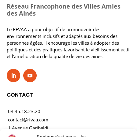
Réseau Francophone des Villes Amies
des Ainés
Le RFVAA a pour objectif de promouvoir des
environnements inclusifs et adaptés aux besoins des
personnes âgées. Il encourage les villes à adopter des
politiques et des pratiques favorisant le vieillissement actif
et l'amélioration de la qualité de vie des aînés.
CONTACT
03.45.18.23.20
contact@rfvaa.com
1 Avenue Garibaldi
21000 Dijon
Bonjour c'est nous... les