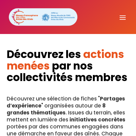
Découvrez les
actions
menées
par nos
collectivités membres
Découvrez une sélection de fiches "
Partages
d’expérience
" organisées autour de
8
grandes thématiques
. Issues du terrain, elles
mettent en lumière des
initiatives concrètes
portées par des communes engagées dans
une démarche en faveur des aînés. Chaque