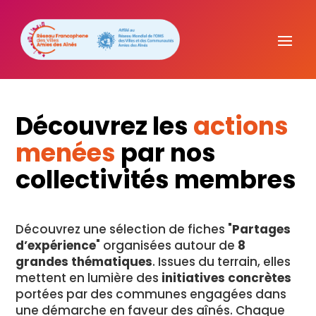
Découvrez les
actions
menées
par nos
collectivités membres
Découvrez une sélection de fiches "
Partages
d’expérience
" organisées autour de
8
grandes thématiques
. Issues du terrain, elles
mettent en lumière des
initiatives concrètes
portées par des communes engagées dans
une démarche en faveur des aînés. Chaque