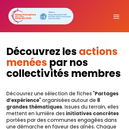
Découvrez les
actions
menées
par nos
collectivités membres
Découvrez une sélection de fiches "
Partages
d’expérience
" organisées autour de
8
grandes thématiques
. Issues du terrain, elles
mettent en lumière des
initiatives concrètes
portées par des communes engagées dans
une démarche en faveur des aînés. Chaque