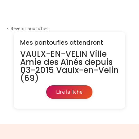
< Revenir aux fiches
Mes pantoufles attendront
VAULX-EN-VELIN Ville
Amie des Aînés depuis
03-2015 Vaulx-en-Velin
(69)
Lire la fiche