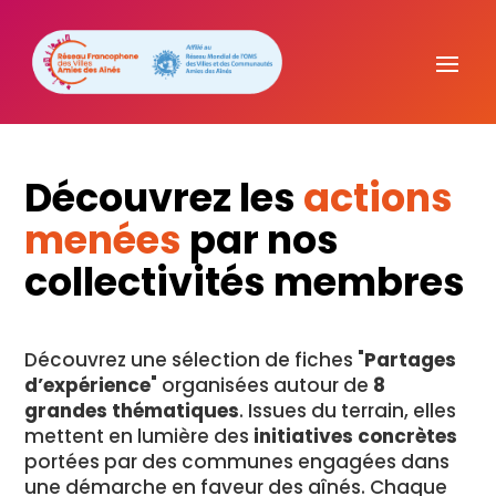
Découvrez les
actions
menées
par nos
collectivités membres
Découvrez une sélection de fiches "
Partages
d’expérience
" organisées autour de
8
grandes thématiques
. Issues du terrain, elles
mettent en lumière des
initiatives concrètes
portées par des communes engagées dans
une démarche en faveur des aînés. Chaque