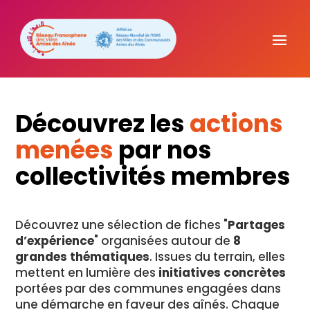
Découvrez les
actions
menées
par nos
collectivités membres
Découvrez une sélection de fiches "
Partages
d’expérience
" organisées autour de
8
grandes thématiques
. Issues du terrain, elles
mettent en lumière des
initiatives concrètes
portées par des communes engagées dans
une démarche en faveur des aînés. Chaque