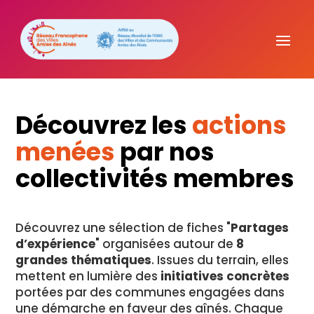
Découvrez les
actions
menées
par nos
collectivités membres
Découvrez une sélection de fiches "
Partages
d’expérience
" organisées autour de
8
grandes thématiques
. Issues du terrain, elles
mettent en lumière des
initiatives concrètes
portées par des communes engagées dans
une démarche en faveur des aînés. Chaque