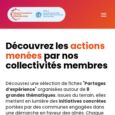
Découvrez les
actions
menées
par nos
collectivités membres
Découvrez une sélection de fiches "
Partages
d’expérience
" organisées autour de
8
grandes thématiques
. Issues du terrain, elles
mettent en lumière des
initiatives concrètes
portées par des communes engagées dans
une démarche en faveur des aînés. Chaque