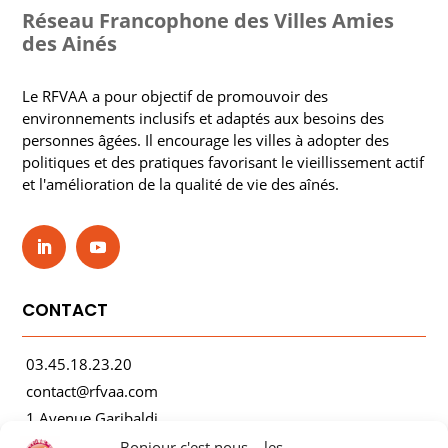
Réseau Francophone des Villes Amies
des Ainés
Le RFVAA a pour objectif de promouvoir des
environnements inclusifs et adaptés aux besoins des
personnes âgées. Il encourage les villes à adopter des
politiques et des pratiques favorisant le vieillissement actif
et l'amélioration de la qualité de vie des aînés.
CONTACT
03.45.18.23.20
contact@rfvaa.com
1 Avenue Garibaldi
21000 Dijon
Bonjour c'est nous... les