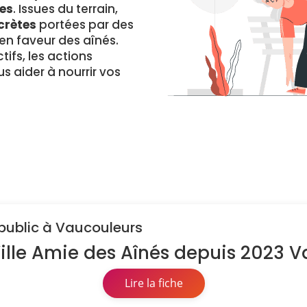
es
. Issues du terrain,
crètes
portées par des
 faveur des aînés.
ifs, les actions
s aider à nourrir vos
 public à Vaucouleurs
Ville Amie des Aînés depuis 2023 
Lire la fiche