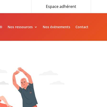
Espace adhérent
»®
Nos ressources
Nos évènements
Contact