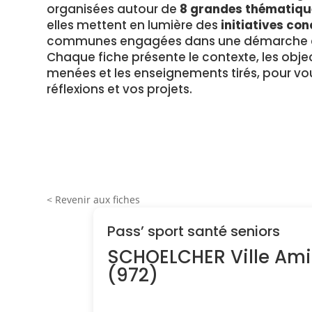
organisées autour de
8 grandes thématiqu
elles mettent en lumière des
initiatives con
communes engagées dans une démarche en
Chaque fiche présente le contexte, les object
menées et les enseignements tirés, pour vou
réflexions et vos projets.
< Revenir aux fiches
Pass’ sport santé seniors
SCHOELCHER Ville Ami
(972)