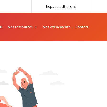
Espace adhérent
»®
Nos ressources
Nos évènements
Contact