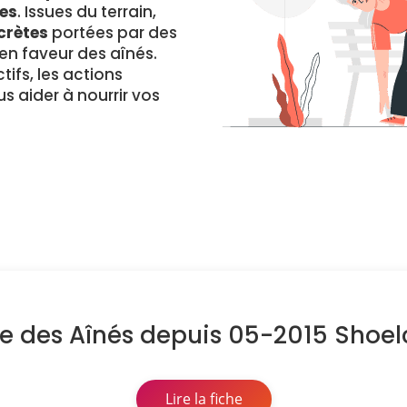
es
. Issues du terrain,
crètes
portées par des
 faveur des aînés.
ifs, les actions
s aider à nourrir vos
e des Aînés depuis 05-2015 Shoel
Lire la fiche