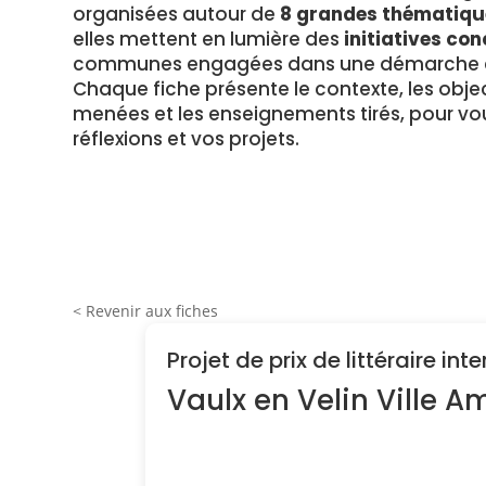
organisées autour de
8 grandes thématiqu
elles mettent en lumière des
initiatives con
communes engagées dans une démarche en
Chaque fiche présente le contexte, les object
menées et les enseignements tirés, pour vou
réflexions et vos projets.
< Revenir aux fiches
Projet de prix de littéraire in
Vaulx en Velin Ville A