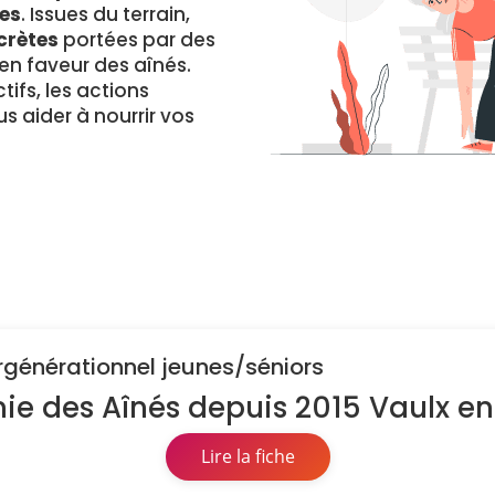
es
. Issues du terrain,
crètes
portées par des
 faveur des aînés.
ifs, les actions
s aider à nourrir vos
tergénérationnel jeunes/séniors
mie des Aînés depuis 2015 Vaulx en
Lire la fiche