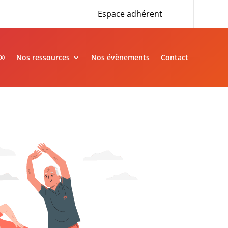
Espace adhérent
»®
Nos ressources
Nos évènements
Contact