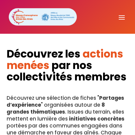
Découvrez les
actions
menées
par nos
collectivités membres
Découvrez une sélection de fiches "
Partages
d’expérience
" organisées autour de
8
grandes thématiques
. Issues du terrain, elles
mettent en lumière des
initiatives concrètes
portées par des communes engagées dans
une démarche en faveur des aînés. Chaque