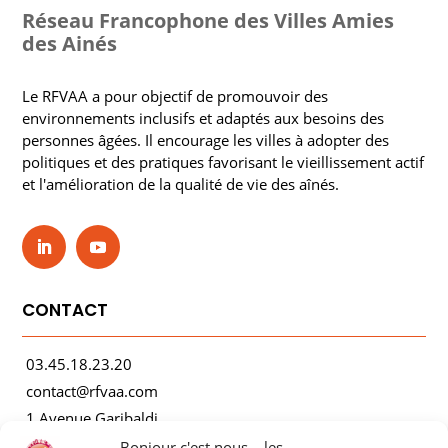
Réseau Francophone des Villes Amies
des Ainés
Le RFVAA a pour objectif de promouvoir des
environnements inclusifs et adaptés aux besoins des
personnes âgées. Il encourage les villes à adopter des
politiques et des pratiques favorisant le vieillissement actif
et l'amélioration de la qualité de vie des aînés.
CONTACT
03.45.18.23.20
contact@rfvaa.com
1 Avenue Garibaldi
21000 Dijon
Bonjour c'est nous... les