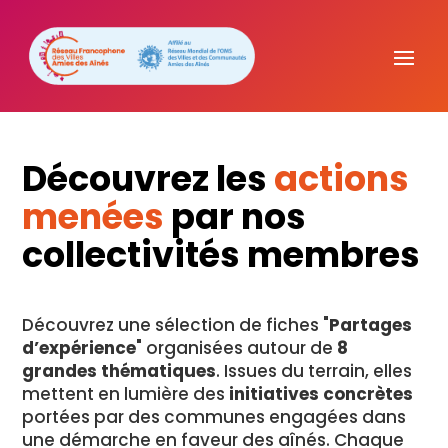
Découvrez les
actions
menées
par nos
collectivités membres
Découvrez une sélection de fiches "
Partages
d’expérience
" organisées autour de
8
grandes thématiques
. Issues du terrain, elles
mettent en lumière des
initiatives concrètes
portées par des communes engagées dans
une démarche en faveur des aînés. Chaque