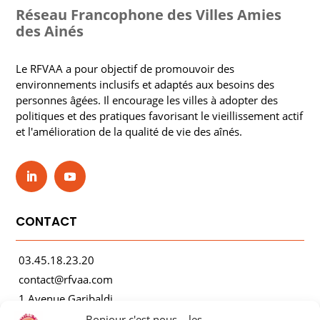
Réseau Francophone des Villes Amies
des Ainés
Le RFVAA a pour objectif de promouvoir des
environnements inclusifs et adaptés aux besoins des
personnes âgées. Il encourage les villes à adopter des
politiques et des pratiques favorisant le vieillissement actif
et l'amélioration de la qualité de vie des aînés.
CONTACT
03.45.18.23.20
contact@rfvaa.com
1 Avenue Garibaldi
21000 Dijon
Bonjour c'est nous... les