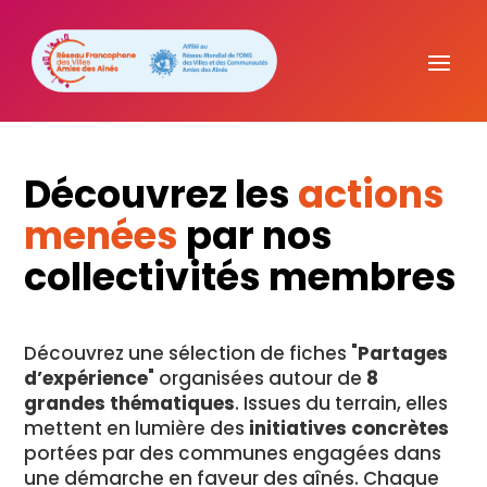
Découvrez les
actions
menées
par nos
collectivités membres
Découvrez une sélection de fiches "
Partages
d’expérience
" organisées autour de
8
grandes thématiques
. Issues du terrain, elles
mettent en lumière des
initiatives concrètes
portées par des communes engagées dans
une démarche en faveur des aînés. Chaque