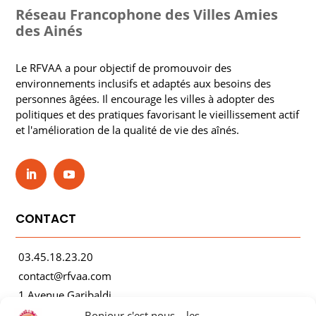
Réseau Francophone des Villes Amies
des Ainés
Le RFVAA a pour objectif de promouvoir des
environnements inclusifs et adaptés aux besoins des
personnes âgées. Il encourage les villes à adopter des
politiques et des pratiques favorisant le vieillissement actif
et l'amélioration de la qualité de vie des aînés.
CONTACT
03.45.18.23.20
contact@rfvaa.com
1 Avenue Garibaldi
21000 Dijon
Bonjour c'est nous... les