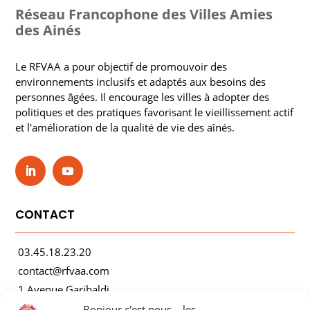
Réseau Francophone des Villes Amies
des Ainés
Le RFVAA a pour objectif de promouvoir des
environnements inclusifs et adaptés aux besoins des
personnes âgées. Il encourage les villes à adopter des
politiques et des pratiques favorisant le vieillissement actif
et l'amélioration de la qualité de vie des aînés.
CONTACT
03.45.18.23.20
contact@rfvaa.com
1 Avenue Garibaldi
21000 Dijon
Bonjour c'est nous... les