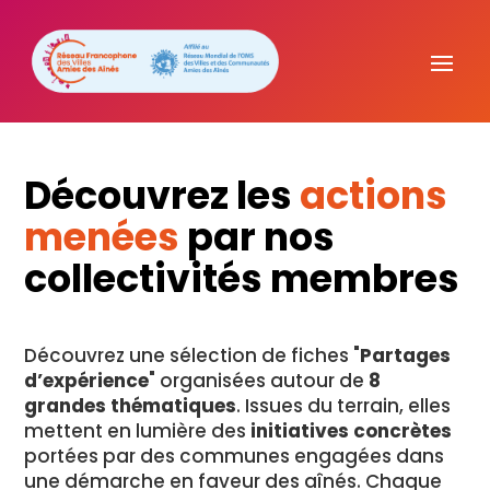
Découvrez les
actions
menées
par nos
collectivités membres
Découvrez une sélection de fiches "
Partages
d’expérience
" organisées autour de
8
grandes thématiques
. Issues du terrain, elles
mettent en lumière des
initiatives concrètes
portées par des communes engagées dans
une démarche en faveur des aînés. Chaque