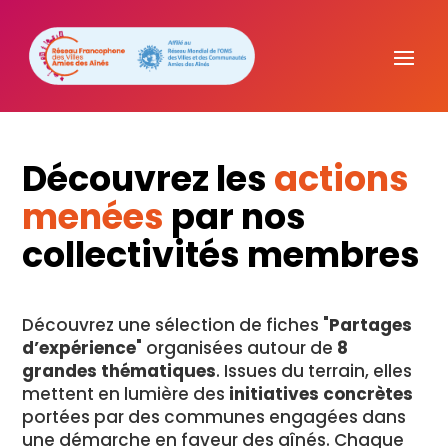
Découvrez les
actions
menées
par nos
collectivités membres
Découvrez une sélection de fiches "
Partages
d’expérience
" organisées autour de
8
grandes thématiques
. Issues du terrain, elles
mettent en lumière des
initiatives concrètes
portées par des communes engagées dans
une démarche en faveur des aînés. Chaque