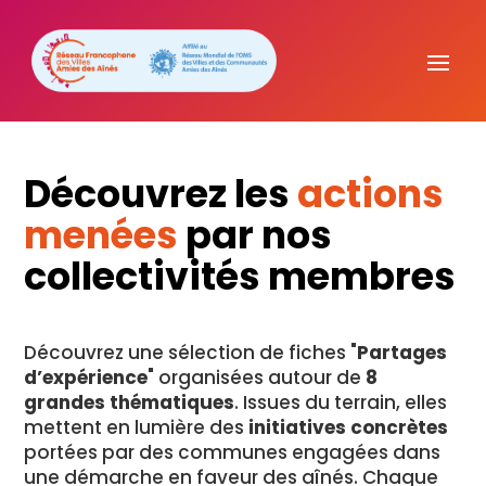
Découvrez les
actions
menées
par nos
collectivités membres
Découvrez une sélection de fiches "
Partages
d’expérience
" organisées autour de
8
grandes thématiques
. Issues du terrain, elles
mettent en lumière des
initiatives concrètes
portées par des communes engagées dans
une démarche en faveur des aînés. Chaque