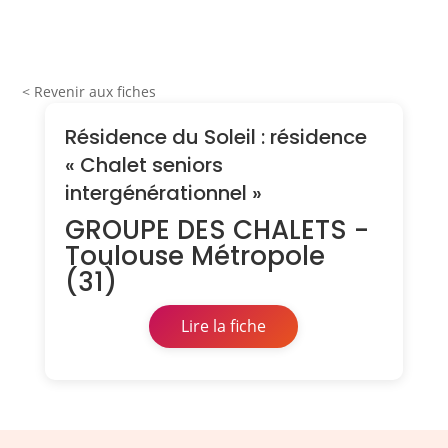
< Revenir aux fiches
Résidence du Soleil : résidence
« Chalet seniors
intergénérationnel »
GROUPE DES CHALETS -
Toulouse Métropole
(31)
Lire la fiche