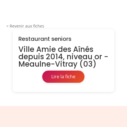
< Revenir aux fiches
Restaurant seniors
Ville Amie des Aînés
depuis 2014, niveau or -
Meaulne-Vitray (03)
Lire la fiche