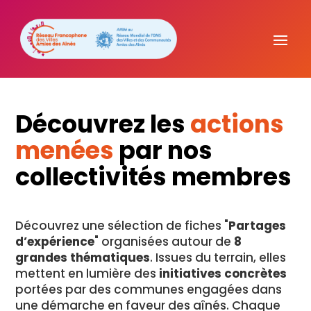
Découvrez les
actions
menées
par nos
collectivités membres
Découvrez une sélection de fiches "
Partages
d’expérience
" organisées autour de
8
grandes thématiques
. Issues du terrain, elles
mettent en lumière des
initiatives concrètes
portées par des communes engagées dans
une démarche en faveur des aînés. Chaque