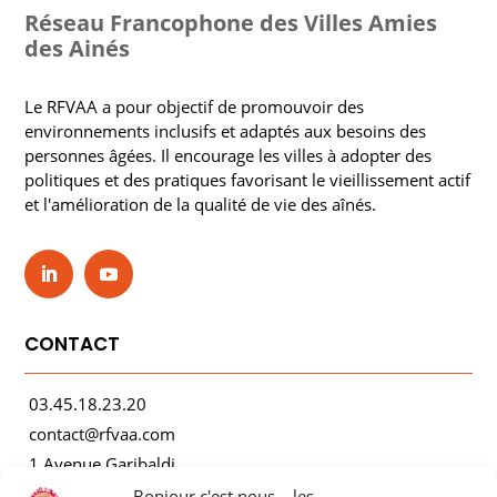
Réseau Francophone des Villes Amies
des Ainés
Le RFVAA a pour objectif de promouvoir des
environnements inclusifs et adaptés aux besoins des
personnes âgées. Il encourage les villes à adopter des
politiques et des pratiques favorisant le vieillissement actif
et l'amélioration de la qualité de vie des aînés.
CONTACT
03.45.18.23.20
contact@rfvaa.com
1 Avenue Garibaldi
21000 Dijon
Bonjour c'est nous... les