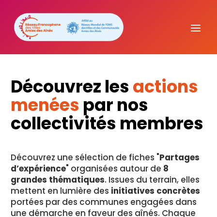
Découvrez les
actions
menées
par nos
collectivités membres
Découvrez une sélection de fiches "
Partages
d’expérience
" organisées autour de
8
grandes thématiques
. Issues du terrain, elles
mettent en lumière des
initiatives concrètes
portées par des communes engagées dans
une démarche en faveur des aînés. Chaque