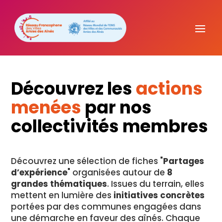
Découvrez les
actions
menées
par nos
collectivités membres
Découvrez une sélection de fiches "
Partages
d’expérience
" organisées autour de
8
grandes thématiques
. Issues du terrain, elles
mettent en lumière des
initiatives concrètes
portées par des communes engagées dans
une démarche en faveur des aînés. Chaque